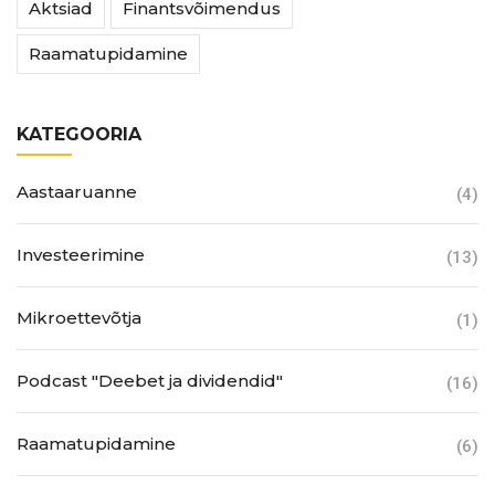
Aktsiad
Finantsvõimendus
Raamatupidamine
KATEGOORIA
Aastaaruanne
(4)
Investeerimine
(13)
Mikroettevõtja
(1)
Podcast "Deebet ja dividendid"
(16)
Raamatupidamine
(6)