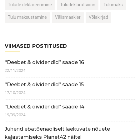
Tulude deklareerimine
Tuludeklaratsioon
Tulumaks
Tulu maksustamine
Välismaakler
Võlakirjad
VIIMASED POSTITUSED
“Deebet & dividendid” saade 16
22/11/2024
“Deebet & dividendid” saade 15
17/10/2024
“Deebet & dividendid” saade 14
19/09/2024
Juhend ebatõenäoliselt laekuvate nõuete
kajastamiseks Planet42 näitel