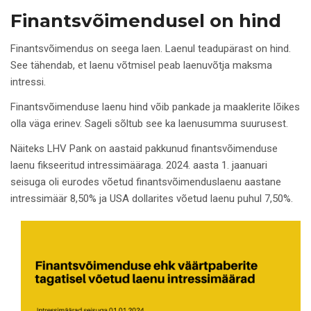
Finantsvõimendusel on hind
Finantsvõimendus on seega laen. Laenul teadupärast on hind.
See tähendab, et laenu võtmisel peab laenuvõtja maksma
intressi.
Finantsvõimenduse laenu hind võib pankade ja maaklerite lõikes
olla väga erinev. Sageli sõltub see ka laenusumma suurusest.
Näiteks LHV Pank on aastaid pakkunud finantsvõimenduse
laenu fikseeritud intressimääraga. 2024. aasta 1. jaanuari
seisuga oli eurodes võetud finantsvõimenduslaenu aastane
intressimäär 8,50% ja USA dollarites võetud laenu puhul 7,50%.