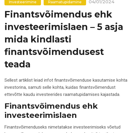
04/01/2024
Investeerimine
Raamatupidamine
Finantsvõimendus ehk
investeerimislaen – 5 asja
mida kindlasti
finantsvõimendusest
teada
Sellest artiklist leiad infot finantsvõimenduse kasutamise kohta
investorina, samuti selle kohta, kuidas finantsvõimendust
ettevõtte kaudu investeerides raamatupidamises kajastada.
Finantsvõimendus ehk
investeerimislaen
Finantsvõimenduseks nimetatakse investeerimiseks võetud