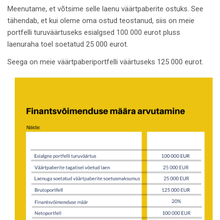
Meenutame, et võtsime selle laenu väärtpaberite ostuks. See
tähendab, et kui oleme oma ostud teostanud, siis on meie
portfelli turuväärtuseks esialgsed 100 000 eurot pluss
laenuraha toel soetatud 25 000 eurot.
Seega on meie väärtpaberiportfelli väärtuseks 125 000 eurot.