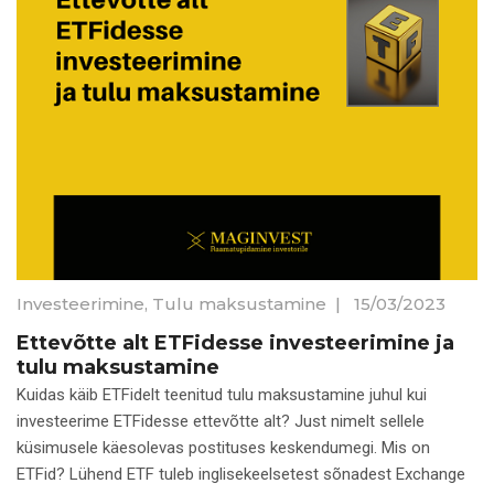
Investeerimine
,
Tulu maksustamine
|
15/03/2023
Ettevõtte alt ETFidesse investeerimine ja
tulu maksustamine
Kuidas käib ETFidelt teenitud tulu maksustamine juhul kui
investeerime ETFidesse ettevõtte alt? Just nimelt sellele
küsimusele käesolevas postituses keskendumegi. Mis on
ETFid? Lühend ETF tuleb inglisekeelsetest sõnadest Exchange