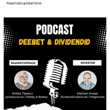
Raamatupidamine