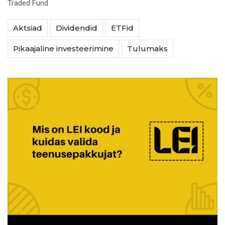
Traded Fund
Aktsiad
Dividendid
ETFid
Pikaajaline investeerimine
Tulumaks