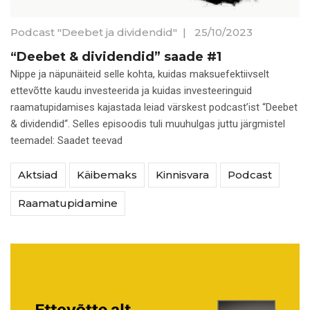
Podcast "Deebet ja dividendid"
|
25/10/2023
“Deebet & dividendid” saade #1
Nippe ja näpunäiteid selle kohta, kuidas maksuefektiivselt
ettevõtte kaudu investeerida ja kuidas investeeringuid
raamatupidamises kajastada leiad värskest podcast’ist “Deebet
& dividendid“. Selles episoodis tuli muuhulgas juttu järgmistel
teemadel: Saadet teevad
Aktsiad
Käibemaks
Kinnisvara
Podcast
Raamatupidamine