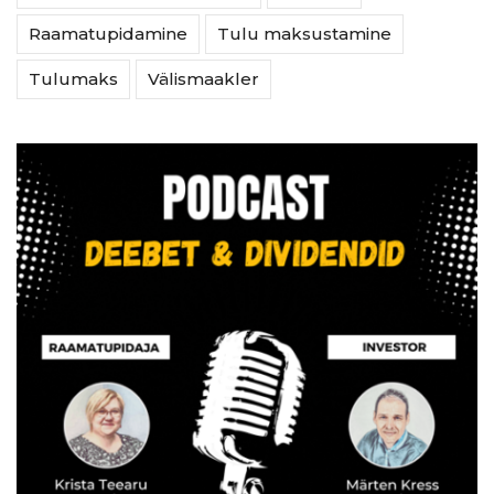
Raamatupidamine
Tulu maksustamine
Tulumaks
Välismaakler