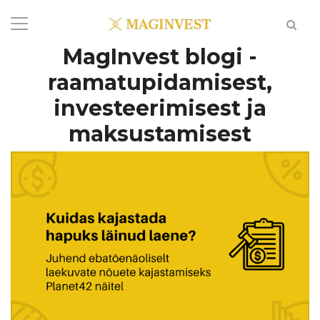
MagInvest blogi -
raamatupidamisest,
investeerimisest ja
maksustamisest