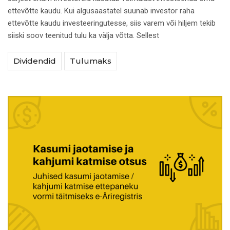
ettevõtte kaudu. Kui algusaastatel suunab investor raha
ettevõtte kaudu investeeringutesse, siis varem või hiljem tekib
siiski soov teenitud tulu ka välja võtta. Sellest
Dividendid
Tulumaks