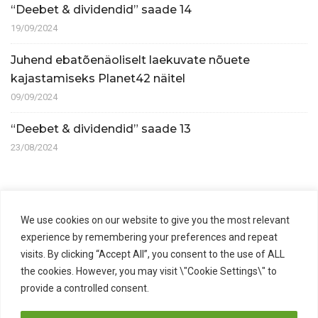
“Deebet & dividendid” saade 14
19/09/2024
Juhend ebatõenäoliselt laekuvate nõuete
kajastamiseks Planet42 näitel
09/09/2024
“Deebet & dividendid” saade 13
23/08/2024
ARHIIV
We use cookies on our website to give you the most relevant
experience by remembering your preferences and repeat
visits. By clicking “Accept All”, you consent to the use of ALL
Arhiiv
the cookies. However, you may visit \"Cookie Settings\" to
provide a controlled consent.