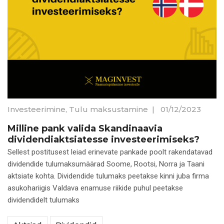
Investeerimine
,
Tulu maksustamine
|
01/12/2023
Milline pank valida Skandinaavia
dividendiaktsiatesse investeerimiseks?
Sellest postitusest leiad erinevate pankade poolt rakendatavad
dividendide tulumaksumäärad Soome, Rootsi, Norra ja Taani
aktsiate kohta. Dividendide tulumaks peetakse kinni juba firma
asukohariigis Valdava enamuse riikide puhul peetakse
dividendidelt tulumaks