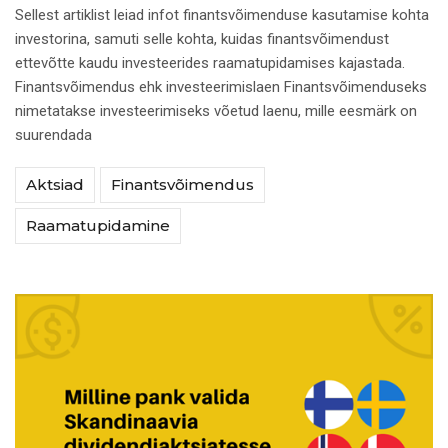
Sellest artiklist leiad infot finantsvõimenduse kasutamise kohta
investorina, samuti selle kohta, kuidas finantsvõimendust
ettevõtte kaudu investeerides raamatupidamises kajastada.
Finantsvõimendus ehk investeerimislaen Finantsvõimenduseks
nimetatakse investeerimiseks võetud laenu, mille eesmärk on
suurendada
Aktsiad
Finantsvõimendus
Raamatupidamine