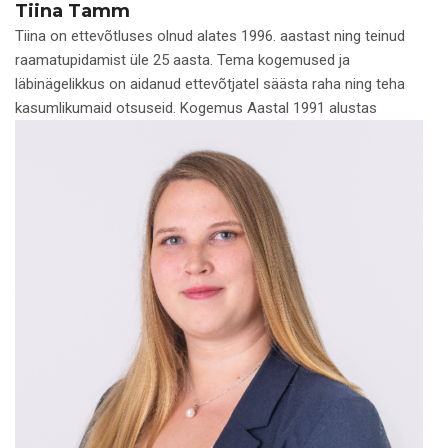
Tiina Tamm
Tiina on ettevõtluses olnud alates 1996. aastast ning teinud
raamatupidamist üle 25 aasta. Tema kogemused ja
läbinägelikkus on aidanud ettevõtjatel säästa raha ning teha
kasumlikumaid otsuseid. Kogemus Aastal 1991 alustas