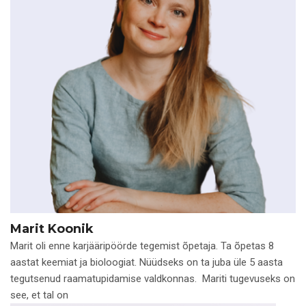
Marit Koonik
Marit oli enne karjääripöörde tegemist õpetaja. Ta õpetas 8
aastat keemiat ja bioloogiat. Nüüdseks on ta juba üle 5 aasta
tegutsenud raamatupidamise valdkonnas. Mariti tugevuseks on
see, et tal on