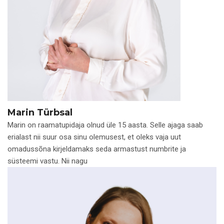
Marin Türbsal
Marin on raamatupidaja olnud üle 15 aasta. Selle ajaga saab
erialast nii suur osa sinu olemusest, et oleks vaja uut
omadussõna kirjeldamaks seda armastust numbrite ja
süsteemi vastu. Nii nagu