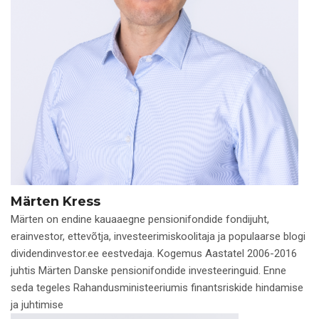
Märten Kress
Märten on endine kauaaegne pensionifondide fondijuht,
erainvestor, ettevõtja, investeerimiskoolitaja ja populaarse blogi
dividendinvestor.ee eestvedaja. Kogemus Aastatel 2006-2016
juhtis Märten Danske pensionifondide investeeringuid. Enne
seda tegeles Rahandusministeeriumis finantsriskide hindamise
ja juhtimise