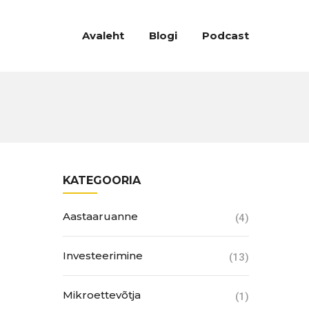
Avaleht
Blogi
Podcast
KATEGOORIA
Aastaaruanne
(4)
Investeerimine
(13)
Mikroettevõtja
(1)