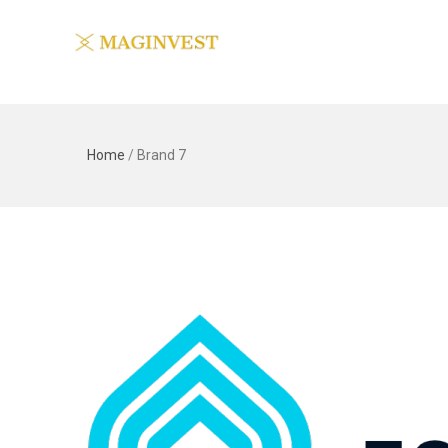
Home
/
Brand 7